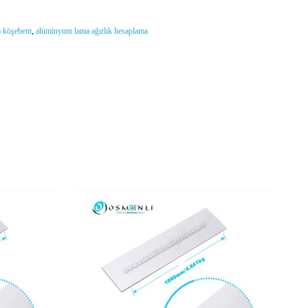
 köşebent
,
alüminyum lama ağırlık hesaplama