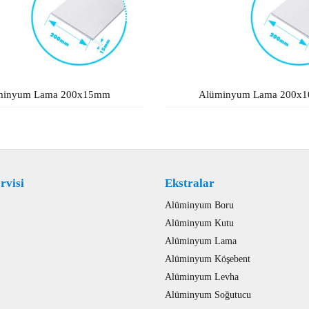
minyum Lama 200x15mm
Alüminyum Lama 200x
rvisi
Ekstralar
Alüminyum Boru
Alüminyum Kutu
Alüminyum Lama
Alüminyum Köşebent
Alüminyum Levha
Alüminyum Soğutucu