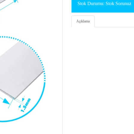
Stok Durumu: Stok Sorunuz
Açıklama