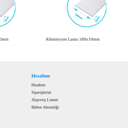
10mm
Alüminyum Lama 180x10mm
Hesabım
Hesabım
Siparişlerim
Alışveriş Listem
Bülten Aboneliği