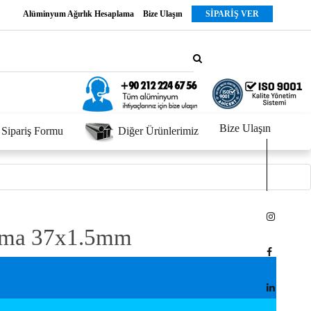
Alüminyum Ağırlık Hesaplama
Bize Ulaşın
SİPARİŞ VER
Bize Ulaşın
Sipariş Formu
Diğer Ürünlerimiz
ma 37x1.5mm