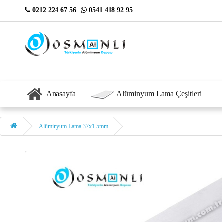
0212 224 67 56
0541 418 92 95
Anasayfa
Alüminyum Lama Çeşitleri
Alüminyum Lama 37x1.5mm